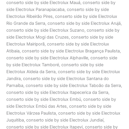
conserto side by side Electrolux Mauá, conserto side by
side Electrolux Paranapiacaba, conserto side by side
Electrolux Ribeirão Pires, conserto side by side Electrolux
Rio Grande da Serra, conserto side by side Electrolux Arujá,
conserto side by side Electrolux Suzano, conserto side by
side Electrolux Mogi das Cruzes, conserto side by side
Electrolux Mairiporã, conserto side by side Electrolux
Atibaia, conserto side by side Electrolux Bragança Paulista,
conserto side by side Electrolux Alphaville, conserto side
by side Electrolux Tamboré, conserto side by side
Electrolux Aldeia da Serra, conserto side by side Electrolux
Jandira, conserto side by side Electrolux Santana do
Parnaíba, conserto side by side Electrolux Taboão da Serra,
conserto side by side Electrolux Itapecerica da Serra,
conserto side by side Electrolux Embú, conserto side by
side Electrolux Embú das Artes, conserto side by side
Electrolux Várzea Paulista, conserto side by side Electrolux
Juquitiba, conserto side by side Electrolux Jundiaí,
conserto side by side Electrolux Itapevi, conserto side by