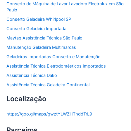
a
Conserto de Máquina de Lavar Lavadora Electrolux em São
s
Paulo
Conserto Geladeira Whirlpool SP
Conserto Geladeira Importada
Maytag Assistência Técnica São Paulo
Manutenção Geladeira Multimarcas
Geladeiras Importadas Conserto e Manutenção
Assistência Técnica Eletrodomésticos Importados
Assistência Técnica Dako
Assistência Técnica Geladeira Continental
Localização
https://goo.gl/maps/gwztYLWZHThddTrL9
Parceiros