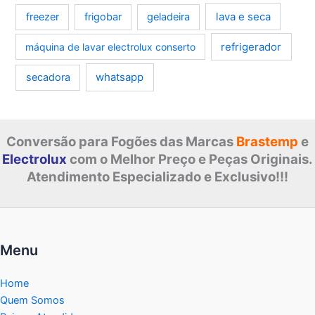
lava e seca
freezer
frigobar
geladeira
refrigerador
máquina de lavar electrolux conserto
whatsapp
secadora
Conversão para Fogões das Marcas
Brastemp
e
Electrolux
com o Melhor Preço e Peças Originais.
Atendimento Especializado e Exclusivo!!!
Menu
Home
Quem Somos