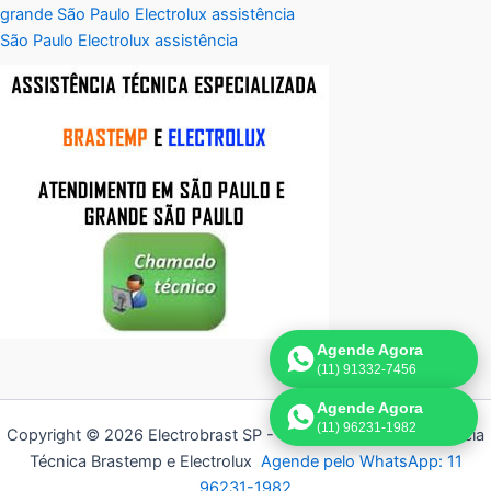
grande São Paulo Electrolux assistência
São Paulo Electrolux assistência
Agende Agora
(11) 91332-7456
Agende Agora
(11) 96231-1982
Copyright © 2026 Electrobrast SP - 11 3836-9554 | Assistência
Técnica Brastemp e Electrolux
Agende pelo WhatsApp: 11
96231-1982