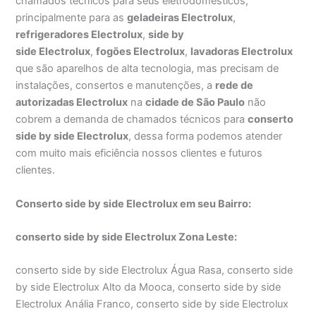
chamados técnicos para seus eletrodomésticos,
principalmente para as
geladeiras Electrolux
,
refrigeradores Electrolux
,
side by
side Electrolux
,
fogões Electrolux
,
lavadoras Electrolux
que são aparelhos de alta tecnologia, mas precisam de
instalações, consertos e manutenções, a
rede de
autorizadas Electrolux
na
cidade de São Paulo
não
cobrem a demanda de chamados técnicos para
conserto
side by side Electrolux
, dessa forma podemos atender
com muito mais eficiência nossos clientes e futuros
clientes.
Conserto side by side Electrolux em seu Bairro:
conserto side by side Electrolux Zona Leste:
conserto side by side Electrolux Água Rasa, conserto side
by side Electrolux Alto da Mooca, conserto side by side
Electrolux Anália Franco, conserto side by side Electrolux