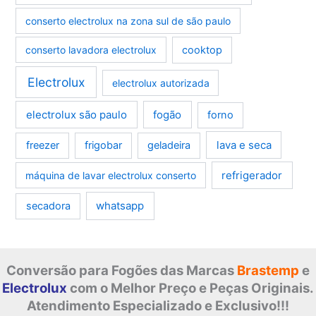
conserto electrolux na zona sul de são paulo
conserto lavadora electrolux
cooktop
Electrolux
electrolux autorizada
electrolux são paulo
fogão
forno
lava e seca
freezer
frigobar
geladeira
refrigerador
máquina de lavar electrolux conserto
whatsapp
secadora
Conversão para Fogões das Marcas
Brastemp
e
Electrolux
com o Melhor Preço e Peças Originais.
Atendimento Especializado e Exclusivo!!!