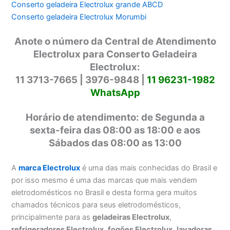
Conserto geladeira Electrolux grande ABCD
Conserto geladeira Electrolux Morumbi
Anote o número da Central de Atendimento
Electrolux para Conserto Geladeira
Electrolux:
11 3713-7665 | 3976-9848 |
11 96231-1982
WhatsApp
Horário de atendimento: de Segunda a
sexta-feira das 08:00 as 18:00 e aos
Sábados das 08:00 as 13:00
A
marca Electrolux
é uma das mais conhecidas do Brasil e
por isso mesmo é uma das marcas que mais vendem
eletrodomésticos no Brasil e desta forma gera muitos
chamados técnicos para seus eletrodomésticos,
principalmente para as
geladeiras Electrolux
,
refrigeradores Electrolux
,
fogões Electrolux
,
lavadoras