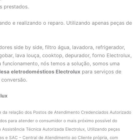
s prestados.
ndo e realizando o reparo. Utilizando apenas peças de
ores side by side, filtro água, lavadora, refrigerador,
igobar, lava louça, cooktop, depurador, forno Electrolux,
u funcionamento, nós temos a solução, somos uma
lesa
eletrodomésticos Electrolux
para serviços de
, conversão.
lux
e da relação dos Postos de Atendimento Credenciados Autorizado
ados para atender o consumidor o mais próximo possível do
ssistência Técnica Autorizada Electrolux, Utilizando peças
icas e SAC – Central de Atendimento ao Cliente própria, com