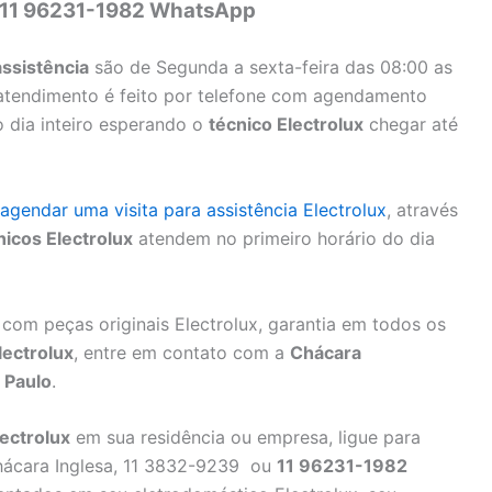
 11 96231-1982 WhatsApp
assistência
são de Segunda a sexta-feira das 08:00 as
 atendimento é feito por telefone com agendamento
o dia inteiro esperando o
técnico Electrolux
chegar até
agendar uma visita para assistência Electrolux
, através
nicos Electrolux
atendem no primeiro horário do dia
com peças originais Electrolux, garantia em todos os
lectrolux
, entre em contato com a
Chácara
 Paulo
.
ectrolux
em sua residência ou empresa, ligue para
ácara Inglesa, 11 3832-9239 ou
11 96231-1982