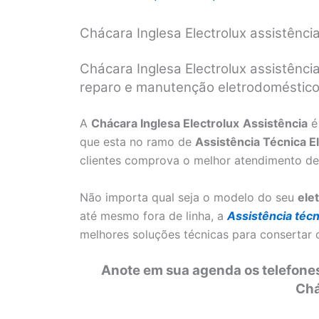
Chácara Inglesa Electrolux assistênc
Chácara Inglesa Electrolux assistênci
reparo e manutenção eletrodomésticos
A
Chácara Inglesa Electrolux
Assistência
é
que esta no ramo de
Assistência Técnica E
clientes comprova o melhor atendimento de
Não importa qual seja o modelo do seu
ele
até mesmo fora de linha, a
Assistência técn
melhores soluções técnicas para consertar
Anote em sua agenda os telefones
Chá