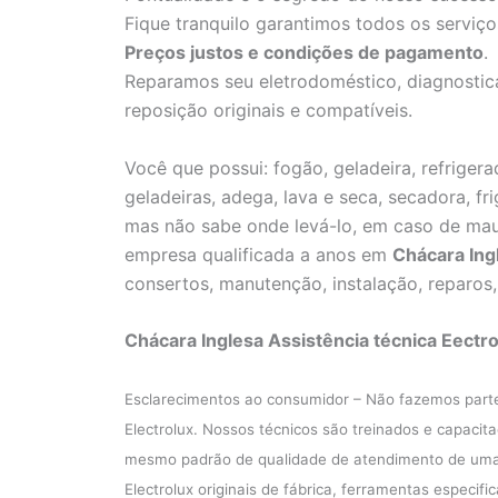
Fique tranquilo garantimos todos os serviço
Preços justos e condições de pagamento
.
Reparamos seu eletrodoméstico, diagnostica
reposição originais e compatíveis.
Você que possui: fogão, geladeira, refrigerad
geladeiras, adega, lava e seca, secadora, fr
mas não sabe onde levá-lo, em caso de ma
empresa qualificada a anos em
Chácara Ing
consertos, manutenção, instalação, reparos
Chácara Inglesa Assistência técnica Eectro
Esclarecimentos ao consumidor – Não fazemos part
Electrolux. Nossos técnicos são treinados e capacit
mesmo padrão de qualidade de atendimento de uma A
Electrolux originais de fábrica, ferramentas especif