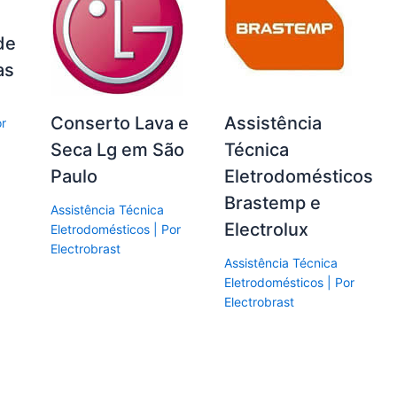
de
as
Conserto Lava e
Assistência
or
Seca Lg em São
Técnica
Paulo
Eletrodomésticos
Brastemp e
Assistência Técnica
Electrolux
Eletrodomésticos
| Por
Electrobrast
Assistência Técnica
Eletrodomésticos
| Por
Electrobrast