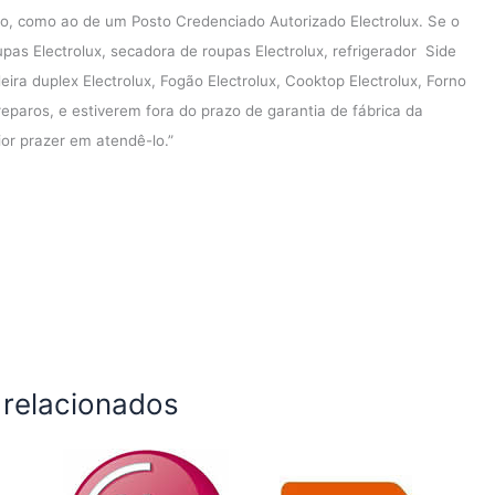
o, como ao de um Posto Credenciado Autorizado Electrolux. Se o
pas Electrolux, secadora de roupas Electrolux, refrigerador Side
deira duplex Electrolux, Fogão Electrolux, Cooktop Electrolux, Forno
reparos, e estiverem fora do prazo de garantia de fábrica da
ior prazer em atendê-lo.”
 relacionados