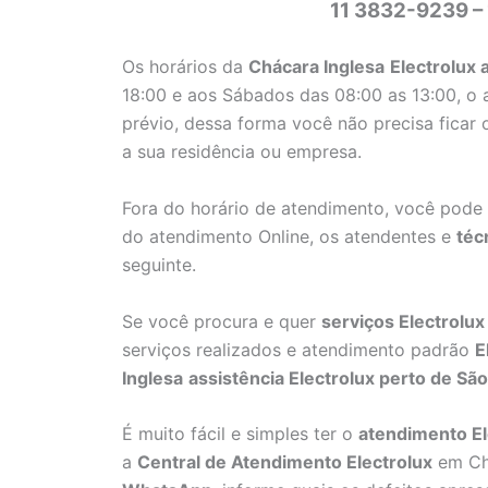
11 3832-9239 –
Os horários da
Chácara Inglesa
Electrolux 
18:00 e aos Sábados das 08:00 as 13:00, o
prévio, dessa forma você não precisa ficar 
a sua residência ou empresa.
Fora do horário de atendimento, você pode
do atendimento Online, os atendentes e
téc
seguinte.
Se você procura e quer
serviços Electrolux
serviços realizados e atendimento padrão
E
Inglesa
assistência Electrolux perto de São
É muito fácil e simples ter o
atendimento El
a
Central de Atendimento Electrolux
em Ch