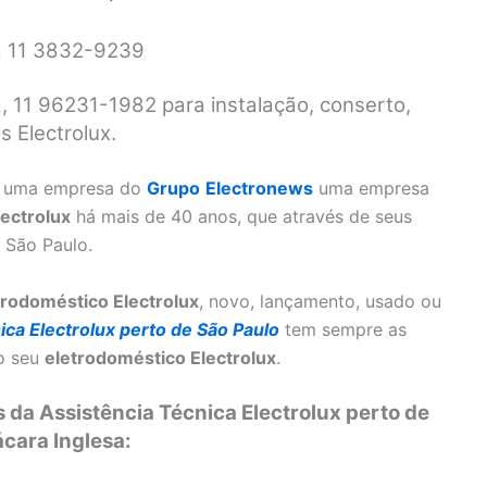
ia 11 3832-9239
a, 11 96231-1982 para instalação, conserto,
 Electrolux.
 uma empresa do
Grupo
Electronews
uma empresa
lectrolux
há mais de 40 anos, que através de seus
 São Paulo.
trodoméstico Electrolux
, novo, lançamento, usado ou
ica Electrolux perto de São Paulo
tem sempre as
 o seu
eletrodoméstico Electrolux
.
 da Assistência Técnica Electrolux perto de
cara Inglesa: