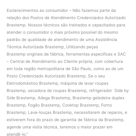
Esclarecimentos ao consumidor – Não fazemos parte da
relação dos Postos de Atendimento Credenciados Autorizado
Brastemp. Nossos técnicos são treinados e capacitados para
atender o consumidor o mais próximo possível do mesmo
padrão de qualidade de atendimento de uma Assistência
Técnica Autorizada Brastemp, Utilizando peças
Brastemp originais de fábrica, ferramentas especificas e SAC
– Central de Atendimento ao Cliente própria, com cobertura
em toda região metropolitana de São Paulo, como ao de um
Posto Credenciado Autorizado Brastemp. Se o seu
Eletrodoméstico Brastemp, máquina de lavar roupas
Brastemp, secadora de roupas Brastemp, refrigerador Side by
Side Brastemp, Adega Brastemp, Brastemp geladeira duplex
Brastemp, Fogão Brastemp, Cooktop Brastemp, Forno
Brastemp, Lava-louças Brastemp, necessitarem de reparos, e
estiverem fora do prazo de garantia de fábrica da Brastemp,
agende uma visita técnica, teremos o maior prazer em
atendê-lo.”