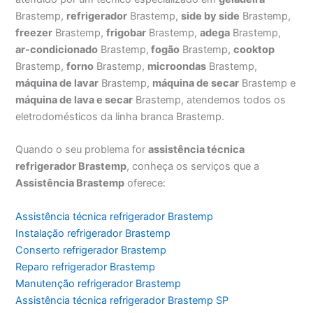
Brastemp,
refrigerador
Brastemp,
side by side
Brastemp,
freezer
Brastemp,
frigobar
Brastemp,
adega
Brastemp,
ar-condicionado
Brastemp,
fogão
Brastemp,
cooktop
Brastemp,
forno
Brastemp,
microondas
Brastemp,
máquina de lavar
Brastemp,
máquina de secar
Brastemp e
máquina de lava e secar
Brastemp, atendemos todos os
eletrodomésticos da linha branca Brastemp.
Quando o seu problema for
assistência técnica
refrigerador Brastemp
, conheça os serviços que a
Assistência Brastemp
oferece:
Assistência técnica refrigerador Brastemp
Instalação refrigerador Brastemp
Conserto refrigerador Brastemp
Reparo refrigerador Brastemp
Manutenção refrigerador Brastemp
Assistência técnica refrigerador Brastemp SP