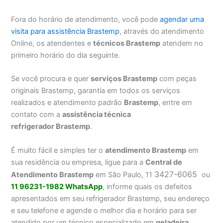
Fora do horário de atendimento, você pode
agendar uma
visita para assistência Brastemp
, através do atendimento
Online, os atendentes e
técnicos Brastemp
atendem no
primeiro horário do dia seguinte.
Se você procura e quer
serviços Brastemp
com peças
originais Brastemp, garantia em todos os serviços
realizados e atendimento padrão
Brastemp
, entre em
contato com a
assistência técnica
refrigerador Brastemp
.
É muito fácil e simples ter o
atendimento Brastemp
em
sua residência ou empresa, ligue para a
Central de
3427-6065
Atendimento Brastemp
em São Paulo, 11
ou
11 96231-1982 WhatsApp
, informe quais os defeitos
apresentados em seu refrigerador Brastemp, seu endereço
e seu telefone e agende o melhor dia e horário para ser
atendido por um técnico especializado em
geladeira