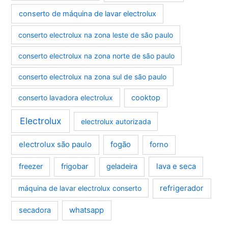
conserto de máquina de lavar electrolux
conserto electrolux na zona leste de são paulo
conserto electrolux na zona norte de são paulo
conserto electrolux na zona sul de são paulo
conserto lavadora electrolux
cooktop
Electrolux
electrolux autorizada
electrolux são paulo
fogão
forno
lava e seca
freezer
frigobar
geladeira
refrigerador
máquina de lavar electrolux conserto
whatsapp
secadora