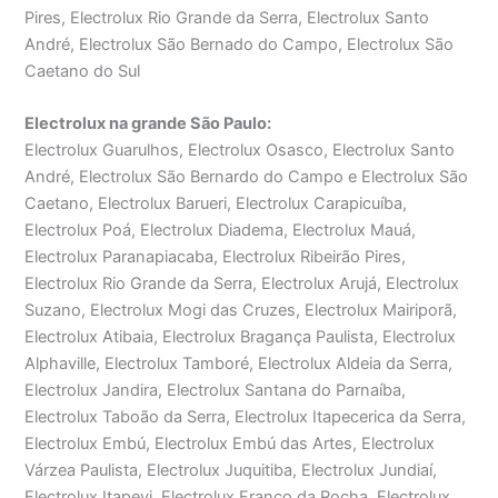
Pires, Electrolux Rio Grande da Serra, Electrolux Santo
André, Electrolux São Bernado do Campo, Electrolux São
Caetano do Sul
Electrolux na grande São Paulo:
Electrolux Guarulhos, Electrolux Osasco, Electrolux Santo
André, Electrolux São Bernardo do Campo e Electrolux São
Caetano, Electrolux Barueri, Electrolux Carapicuíba,
Electrolux Poá, Electrolux Diadema, Electrolux Mauá,
Electrolux Paranapiacaba, Electrolux Ribeirão Pires,
Electrolux Rio Grande da Serra, Electrolux Arujá, Electrolux
Suzano, Electrolux Mogi das Cruzes, Electrolux Mairiporã,
Electrolux Atibaia, Electrolux Bragança Paulista, Electrolux
Alphaville, Electrolux Tamboré, Electrolux Aldeia da Serra,
Electrolux Jandira, Electrolux Santana do Parnaíba,
Electrolux Taboão da Serra, Electrolux Itapecerica da Serra,
Electrolux Embú, Electrolux Embú das Artes, Electrolux
Várzea Paulista, Electrolux Juquitiba, Electrolux Jundiaí,
Electrolux Itapevi, Electrolux Franco da Rocha, Electrolux