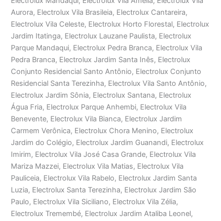
Electrolux Mandaqui, Electrolux Vila Amélia, Electrolux Vila
Aurora, Electrolux Vila Brasileia, Electrolux Cantareira,
Electrolux Vila Celeste, Electrolux Horto Florestal, Electrolux
Jardim Itatinga, Electrolux Lauzane Paulista, Electrolux
Parque Mandaqui, Electrolux Pedra Branca, Electrolux Vila
Pedra Branca, Electrolux Jardim Santa Inês, Electrolux
Conjunto Residencial Santo Antônio, Electrolux Conjunto
Residencial Santa Terezinha, Electrolux Vila Santo Antônio,
Electrolux Jardim Sônia, Electrolux Santana, Electrolux
Água Fria, Electrolux Parque Anhembi, Electrolux Vila
Benevente, Electrolux Vila Bianca, Electrolux Jardim
Carmem Verônica, Electrolux Chora Menino, Electrolux
Jardim do Colégio, Electrolux Jardim Guanandi, Electrolux
Imirim, Electrolux Vila José Casa Grande, Electrolux Vila
Mariza Mazzei, Electrolux Vila Matias, Electrolux Vila
Pauliceia, Electrolux Vila Rabelo, Electrolux Jardim Santa
Luzia, Electrolux Santa Terezinha, Electrolux Jardim São
Paulo, Electrolux Vila Siciliano, Electrolux Vila Zélia,
Electrolux Tremembé, Electrolux Jardim Ataliba Leonel,