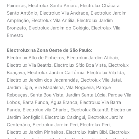
Paineiras, Electrolux Santo Amaro, Electrolux Chácara
Santo Antônio, Electrolux Vila Andrade, Electrolux Jardim
Ampliação, Electrolux Vila Anália, Electrolux Jardim
Bronzato, Electrolux Jardim do Colégio, Electrolux Vila
Ernesto
Electrolux na Zona Oeste de São Paulo:
Electrolux Alto de Pinheiros, Electrolux Jardim Atibaia,
Electrolux Vila Beatriz, Electrolux Sítio Boa Vista, Electrolux
Boaçava, Electrolux Jardim Califórnia, Electrolux Vila Ida,
Electrolux Jardim dos Jacarandás, Electrolux Vila Jatai,
Jardim Lígia, Vila Madalena, Vila Nogueira, Parque
Rebouças, Santa Boa Vista, Jardim Santa Lúcia, Parque Vila
Lobos, Barra Funda, Água Branca, Electrolux Vila Barra
Funda, Electrolux vila Charlot, Electrolux Butantã, Electrolux
Jardim Bonfiglioli, Electrolux Caxingui, Electrolux Jardim
Centenário, Electrolux Jardim Peri, Electrolux Peri,
Electrolux Jardim Pinheiros, Electrolux Itaim Bibi, Electrolux