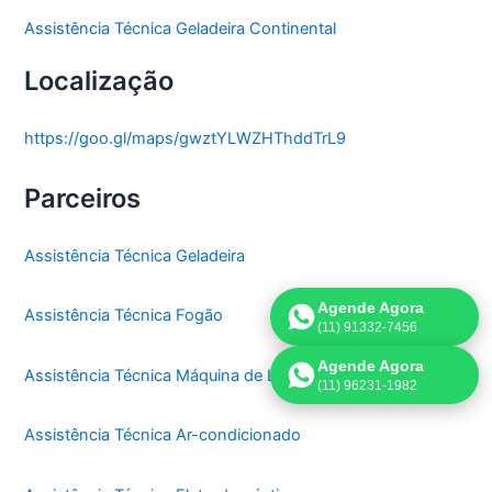
Assistência Técnica Geladeira Continental
Localização
https://goo.gl/maps/gwztYLWZHThddTrL9
Parceiros
Assistência Técnica Geladeira
Agende Agora
Assistência Técnica Fogão
(11) 91332-7456
Agende Agora
Assistência Técnica Máquina de Lavar
(11) 96231-1982
Assistência Técnica Ar-condicionado