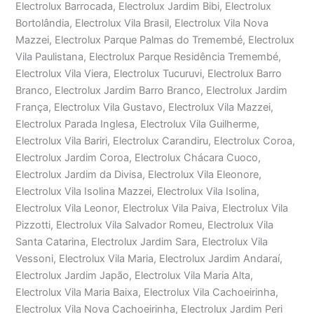
Electrolux Barrocada, Electrolux Jardim Bibi, Electrolux
Bortolândia, Electrolux Vila Brasil, Electrolux Vila Nova
Mazzei, Electrolux Parque Palmas do Tremembé, Electrolux
Vila Paulistana, Electrolux Parque Residência Tremembé,
Electrolux Vila Viera, Electrolux Tucuruvi, Electrolux Barro
Branco, Electrolux Jardim Barro Branco, Electrolux Jardim
França, Electrolux Vila Gustavo, Electrolux Vila Mazzei,
Electrolux Parada Inglesa, Electrolux Vila Guilherme,
Electrolux Vila Bariri, Electrolux Carandiru, Electrolux Coroa,
Electrolux Jardim Coroa, Electrolux Chácara Cuoco,
Electrolux Jardim da Divisa, Electrolux Vila Eleonore,
Electrolux Vila Isolina Mazzei, Electrolux Vila Isolina,
Electrolux Vila Leonor, Electrolux Vila Paiva, Electrolux Vila
Pizzotti, Electrolux Vila Salvador Romeu, Electrolux Vila
Santa Catarina, Electrolux Jardim Sara, Electrolux Vila
Vessoni, Electrolux Vila Maria, Electrolux Jardim Andaraí,
Electrolux Jardim Japão, Electrolux Vila Maria Alta,
Electrolux Vila Maria Baixa, Electrolux Vila Cachoeirinha,
Electrolux Vila Nova Cachoeirinha, Electrolux Jardim Peri