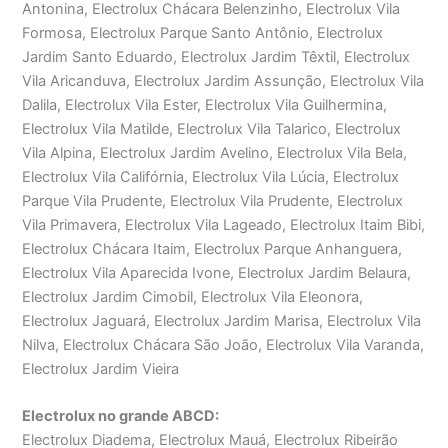
Antonina, Electrolux Chácara Belenzinho, Electrolux Vila
Formosa, Electrolux Parque Santo Antônio, Electrolux
Jardim Santo Eduardo, Electrolux Jardim Têxtil, Electrolux
Vila Aricanduva, Electrolux Jardim Assunção, Electrolux Vila
Dalila, Electrolux Vila Ester, Electrolux Vila Guilhermina,
Electrolux Vila Matilde, Electrolux Vila Talarico, Electrolux
Vila Alpina, Electrolux Jardim Avelino, Electrolux Vila Bela,
Electrolux Vila Califórnia, Electrolux Vila Lúcia, Electrolux
Parque Vila Prudente, Electrolux Vila Prudente, Electrolux
Vila Primavera, Electrolux Vila Lageado, Electrolux Itaim Bibi,
Electrolux Chácara Itaim, Electrolux Parque Anhanguera,
Electrolux Vila Aparecida Ivone, Electrolux Jardim Belaura,
Electrolux Jardim Cimobil, Electrolux Vila Eleonora,
Electrolux Jaguará, Electrolux Jardim Marisa, Electrolux Vila
Nilva, Electrolux Chácara São João, Electrolux Vila Varanda,
Electrolux Jardim Vieira
Electrolux no grande ABCD:
Electrolux Diadema, Electrolux Mauá, Electrolux Ribeirão