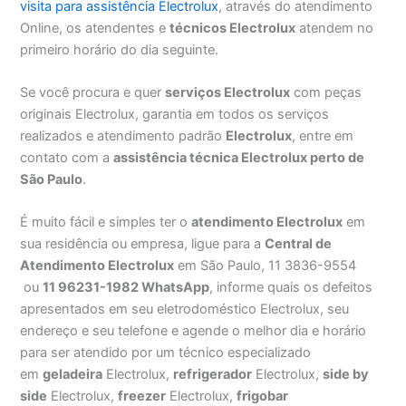
visita para assistência Electrolux
, através do atendimento
Online, os atendentes e
técnicos Electrolux
atendem no
primeiro horário do dia seguinte.
Se você procura e quer
serviços Electrolux
com peças
originais Electrolux, garantia em todos os serviços
realizados e atendimento padrão
Electrolux
, entre em
contato com a
assistência técnica Electrolux perto de
São Paulo
.
É muito fácil e simples ter o
atendimento Electrolux
em
sua residência ou empresa, ligue para a
Central de
Atendimento Electrolux
em São Paulo, 11 3836-9554
ou
11 96231-1982 WhatsApp
, informe quais os defeitos
apresentados em seu eletrodoméstico Electrolux, seu
endereço e seu telefone e agende o melhor dia e horário
para ser atendido por um técnico especializado
em
geladeira
Electrolux,
refrigerador
Electrolux,
side by
side
Electrolux,
freezer
Electrolux,
frigobar