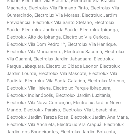
Saúde, Electrolux Vila Brasilina, Electrolux Vila Brasílio
Machado, Electrolux Vila Firmiano Pinto, Electrolux Vila
Gumercindo, Electrolux Vila Moraes, Electrolux Jardim
Previdência, Electrolux Vila Santo Stefano, Electrolux
Saúde, Electrolux Jardim da Saúde, Electrolux Ipiranga,
Electrolux Alto do Ipiranga, Electrolux Vila Carioca,
Electrolux Vila Dom Pedro 1º, Electrolux Vila Henrique,
Electrolux Vila Monumento, Electrolux Sacomã, Electrolux
Vila Guarani, Electrolux Jardim Jabaquara, Electrolux
Parque Jabaquara, Electrolux Cidade Leonor, Electrolux
Jardim Lourde, Electrolux Vila Mascote, Electrolux Vila
Paulista, Electrolux Vila Santa Catarina, Electrolux Moema,
Electrolux Vila Helena, Electrolux Parque Ibirapuera,
Electrolux Indianópolis, Electrolux Jardim Luzitânia,
Electrolux Vila Nova Conceição, Electrolux Jardim Novo
Mundo, Electrolux Paraíso, Electrolux Vila Uberabinha,
Electrolux Jardim Tereza Rosa, Electrolux Jardim Ana Maria,
Electrolux Vila Anchieta, Electrolux Vila Arapuá, Electrolux
Jardim dos Bandeirantes, Electrolux Jardim Botucatu,