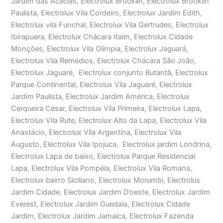
Jardim das Acácias, Electrolux Brooklin, Electrolux Brooklin
Paulista, Electrolux Vila Cordeiro, Electrolux Jardim Edith,
Electrolux vila Funchal, Electrolux Vila Gertrudes, Electrolux
Ibirapuera, Electrolux Chácara Itaim, Electrolux Cidade
Monções, Electrolux Vila Olímpia, Electrolux Jaguará,
Electrolux Vila Remédios, Electrolux Chácara São João,
Electrolux Jaguaré, Electrolux conjunto Butantã, Electrolux
Parque Continental, Electrolux Vila Jaguaré, Electrolux
Jardim Paulista, Electrolux Jardim América, Electrolux
Cerqueira Cesar, Electrolux Vila Primeira, Electrolux Lapa,
Electrolux Vila Rute, Electrolux Alto da Lapa, Electrolux Vila
Anastácio, Electrolux Vila Argentina, Electrolux Vila
Augusto, Electrolux Vila Ipojuca, Electrolux jardim Londrina,
Electrolux Lapa de baixo, Electrolux Parque Residencial
Lapa, Electrolux Vila Pompéia, Electrolux Vila Romana,
Electrolux bairro Siciliano, Electrolux Morumbi, Electrolux
Jardim Cidade, Electrolux Jardim D’oeste, Electrolux Jardim
Everest, Electrolux Jardim Guedala, Electrolux Cidade
Jardim, Electrolux Jardim Jamaica, Electrolux Fazenda