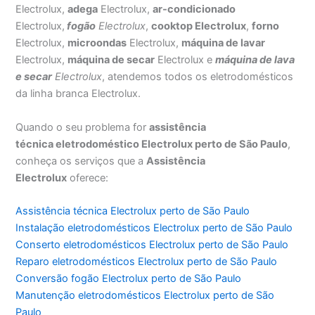
Electrolux,
adega
Electrolux,
ar-condicionado
Electrolux,
fogão
Electrolux
,
cooktop Electrolux
,
forno
Electrolux,
microondas
Electrolux,
máquina de lavar
Electrolux,
máquina de secar
Electrolux e
máquina de lava
e secar
Electrolux
, atendemos todos os eletrodomésticos
da linha branca Electrolux.
Quando o seu problema for
assistência
técnica eletrodoméstico Electrolux perto de São Paulo
,
conheça os serviços que a
Assistência
Electrolux
oferece:
Assistência técnica Electrolux perto de São Paulo
Instalação eletrodomésticos Electrolux perto de São Paulo
Conserto eletrodomésticos Electrolux perto de São Paulo
Reparo eletrodomésticos Electrolux perto de São Paulo
Conversão fogão Electrolux perto de São Paulo
Manutenção eletrodomésticos Electrolux perto de São
Paulo