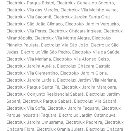
Electrolux Parque Bristol, Electrolux Capela do Socorro,
Electrolux Vila das Mercês, Electrolux Vila Moinho Velho,
Electrolux Vila Sacomã, Electrolux Jardim Santa Cruz,
Electrolux São João Clímaco, Electrolux Jardim Vergueiro,
Electrolux Vila Peres, Electrolux Chácara Inglesa, Electrolux
Mirandópolis, Electrolux Vila Monte Alegre, Electrolux
Planalto Paulista, Electrolux Vila São João, Electrolux São
Judas, Electrolux Vila São Pedro, Electrolux Vila da Saúde,
Electrolux Vila Mariana, Electrolux Vila Afonso Celso,
Electrolux Jardim Aurélia, Electrolux Chácara Castelo,
Electrolux Vila Clementino, Electrolux Jardim Glória,
Electrolux Jardim Lutfala, Electrolux Jardim Vila Mariana,
Electrolux Parque Santa Fé, Electrolux Jardim Marajoara,
Electrolux Conjunto Residencial Sabará, Electrolux Jardim
Sabará, Electrolux Parque Sabará, Electrolux Vila Sabará,
Electrolux Vila Sofia, Electrolux Jardim Taquaral, Electrolux
Parque Industrial Taquara, Electrolux Jardim Catanduva,
Electrolux Jardim Umuarama, Electrolux Pedreira, Electrolux
Chácara Flora, Electrolux Granja Julieta, Electrolux Chácara