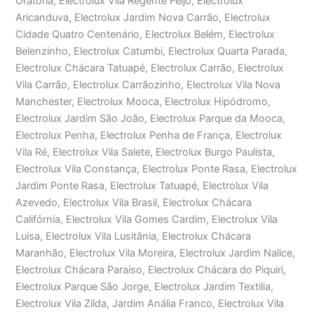
Oratória, Electrolux Vila Regente Feijó, Electrolux
Aricanduva, Electrolux Jardim Nova Carrão, Electrolux
Cidade Quatro Centenário, Electrolux Belém, Electrolux
Belenzinho, Electrolux Catumbi, Electrolux Quarta Parada,
Electrolux Chácara Tatuapé, Electrolux Carrão, Electrolux
Vila Carrão, Electrolux Carrãozinho, Electrolux Vila Nova
Manchester, Electrolux Mooca, Electrolux Hipódromo,
Electrolux Jardim São João, Electrolux Parque da Mooca,
Electrolux Penha, Electrolux Penha de França, Electrolux
Vila Ré, Electrolux Vila Salete, Electrolux Burgo Paulista,
Electrolux Vila Constança, Electrolux Ponte Rasa, Electrolux
Jardim Ponte Rasa, Electrolux Tatuapé, Electrolux Vila
Azevedo, Electrolux Vila Brasil, Electrolux Chácara
Califórnia, Electrolux Vila Gomes Cardim, Electrolux Vila
Luísa, Electrolux Vila Lusitânia, Electrolux Chácara
Maranhão, Electrolux Vila Moreira, Electrolux Jardim Nalice,
Electrolux Chácara Paraíso, Electrolux Chácara do Piquiri,
Electrolux Parque São Jorge, Electrolux Jardim Textilia,
Electrolux Vila Zilda, Jardim Anália Franco, Electrolux Vila