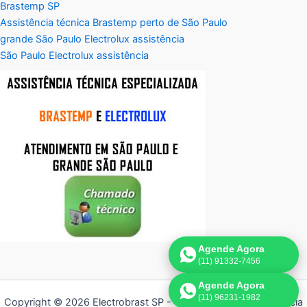
Brastemp SP
Assistência técnica Brastemp perto de São Paulo
grande São Paulo Electrolux assistência
São Paulo Electrolux assistência
Agende Agora
(11) 91332-7456
Agende Agora
(11) 96231-1982
Copyright © 2026 Electrobrast SP - 11 3836-9554 | Assistência