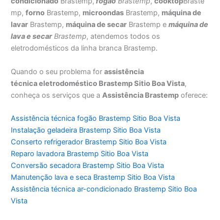
condicionado
Brastemp,
fogão
Brastemp
,
cooktop
Braste
mp,
forno
Brastemp,
microondas
Brastemp,
máquina de
lavar
Brastemp,
máquina de secar
Brastemp e
máquina de
lava e secar
Brastemp
, atendemos todos os
eletrodomésticos da linha branca Brastemp.
Quando o seu problema for
assistência
técnica eletrodoméstico Brastemp Sitio Boa Vista
,
conheça os serviços que a
Assistência Brastemp
oferece:
Assistência técnica fogão Brastemp Sitio Boa Vista
Instalação geladeira Brastemp Sitio Boa Vista
Conserto refrigerador Brastemp Sitio Boa Vista
Reparo lavadora Brastemp Sitio Boa Vista
Conversão secadora Brastemp Sitio Boa Vista
Manutenção lava e seca Brastemp Sitio Boa Vista
Assistência técnica ar-condicionado Brastemp Sitio Boa
Vista