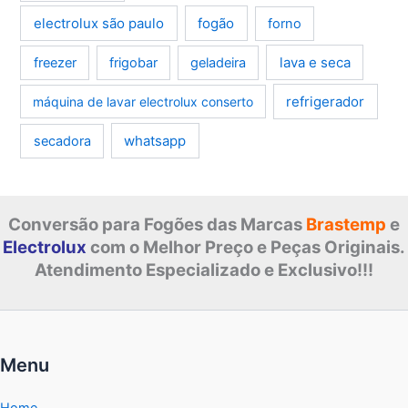
electrolux são paulo
fogão
forno
lava e seca
freezer
frigobar
geladeira
refrigerador
máquina de lavar electrolux conserto
whatsapp
secadora
Conversão para Fogões das Marcas
Brastemp
e
Electrolux
com o Melhor Preço e Peças Originais.
Atendimento Especializado e Exclusivo!!!
Menu
Home