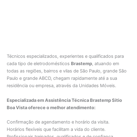
Técnicos especializados, experientes e qualificados para
cada tipo de eletrodomésticos
Brastemp
, atuando em
todas as regiões, bairros e vilas de São Paulo, grande São
Paulo e grande ABCD, chegam rapidamente até a sua
residência ou empresa, através da Unidades Móveis.
Especializada em Assistência Técnica Brastemp Sitio
Boa Vista oferece o melhor atendimento:
Confirmação de agendamento e horário da visita.
Horários flexíveis que facilitam a vida do cliente.
Profissionais treinados, qualificados e de confiança.