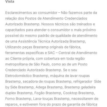
Vista
Esclarecimentos ao consumidor – Não fazemos parte da
relação dos Postos de Atendimento Credenciados
Autorizado Brastemp. Nossos técnicos são treinados e
capacitados para atender o consumidor o mais próximo
possível do mesmo padrão de qualidade de atendimento
de uma Assistência Técnica Autorizada Brastemp,
Utilizando peças Brastemp originais de fábrica,
ferramentas especificas e SAC – Central de Atendimento
ao Cliente própria, com cobertura em toda região
metropolitana de São Paulo, como ao de um Posto
Credenciado Autorizado Brastemp. Se o seu
Eletrodoméstico Brastemp, máquina de lavar roupas
Brastemp, secadora de roupas Brastemp, refrigerador Side
by Side Brastemp, Adega Brastemp, Brastemp geladeira
duplex Brastemp, Fogão Brastemp, Cooktop Brastemp,
Forno Brastemp, Lava-louças Brastemp, necessitarem de
reparos, e estiverem fora do prazo de garantia de fábrica