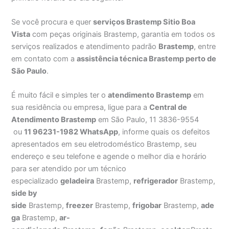
Se você procura e quer
serviços Brastemp Sitio Boa
Vista
com peças originais Brastemp, garantia em todos os
serviços realizados e atendimento padrão
Brastemp
, entre
em contato com a
assistência técnica Brastemp perto de
São Paulo
.
É muito fácil e simples ter o
atendimento Brastemp
em
sua residência ou empresa, ligue para a
Central de
Atendimento Brastemp
em São Paulo, 11 3836-9554
ou
11 96231-1982 WhatsApp
, informe quais os defeitos
apresentados em seu eletrodoméstico Brastemp, seu
endereço e seu telefone e agende o melhor dia e horário
para ser atendido por um técnico
especializado
geladeira
Brastemp,
refrigerador
Brastemp,
side by
side
Brastemp,
freezer
Brastemp,
frigobar
Brastemp,
ade
ga
Brastemp,
ar-