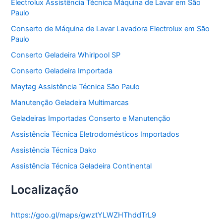
Electrolux Assistência Técnica Máquina de Lavar em São
r
Paulo
i
a
Conserto de Máquina de Lavar Lavadora Electrolux em São
s
Paulo
Conserto Geladeira Whirlpool SP
Conserto Geladeira Importada
Maytag Assistência Técnica São Paulo
Manutenção Geladeira Multimarcas
Geladeiras Importadas Conserto e Manutenção
Assistência Técnica Eletrodomésticos Importados
Assistência Técnica Dako
Assistência Técnica Geladeira Continental
Localização
https://goo.gl/maps/gwztYLWZHThddTrL9