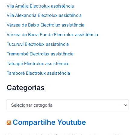
Vila Amália Electrolux assistência
Vila Alexandria Electrolux assistência
Várzea de Baixo Electrolux assistência
Várzea da Barra Funda Electrolux assistência
Tucuruvi Electrolux assistência
Tremembé Electrolux assistência
Tatuapé Electrolux assistência
Tamboré Electrolux assistência
Categorias
C
a
t
e
Compartilhe Youtube
g
o