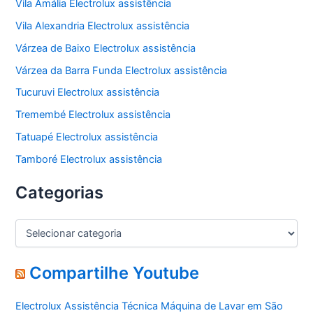
Vila Amália Electrolux assistência
Vila Alexandria Electrolux assistência
Várzea de Baixo Electrolux assistência
Várzea da Barra Funda Electrolux assistência
Tucuruvi Electrolux assistência
Tremembé Electrolux assistência
Tatuapé Electrolux assistência
Tamboré Electrolux assistência
Categorias
C
a
t
e
Compartilhe Youtube
g
o
Electrolux Assistência Técnica Máquina de Lavar em São
r