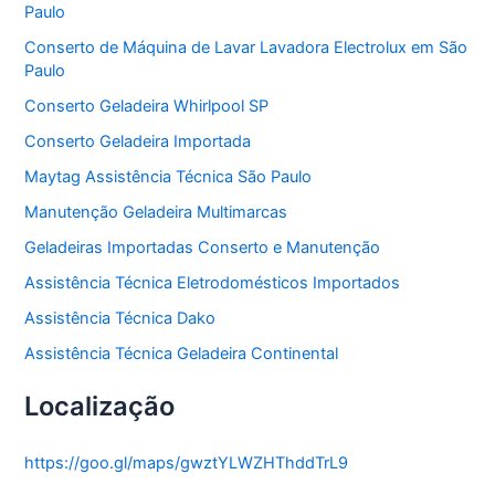
Paulo
i
a
Conserto de Máquina de Lavar Lavadora Electrolux em São
s
Paulo
Conserto Geladeira Whirlpool SP
Conserto Geladeira Importada
Maytag Assistência Técnica São Paulo
Manutenção Geladeira Multimarcas
Geladeiras Importadas Conserto e Manutenção
Assistência Técnica Eletrodomésticos Importados
Assistência Técnica Dako
Assistência Técnica Geladeira Continental
Localização
https://goo.gl/maps/gwztYLWZHThddTrL9