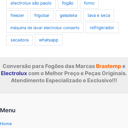
electrolux são paulo
fogão
forno
lava e seca
freezer
frigobar
geladeira
refrigerador
máquina de lavar electrolux conserto
whatsapp
secadora
Conversão para Fogões das Marcas
Brastemp
e
Electrolux
com o Melhor Preço e Peças Originais.
Atendimento Especializado e Exclusivo!!!
Menu
Home