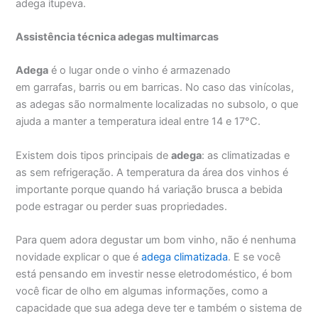
adega itupeva.
Assistência técnica adegas multimarcas
Adega
é o lugar onde o vinho é armazenado
em garrafas, barris ou em barricas. No caso das vinícolas,
as adegas são normalmente localizadas no subsolo, o que
ajuda a manter a temperatura ideal entre 14 e 17°C.
Existem dois tipos principais de
adega
: as climatizadas e
as sem refrigeração. A temperatura da área dos vinhos é
importante porque quando há variação brusca a bebida
pode estragar ou perder suas propriedades.
Para quem adora degustar um bom vinho, não é nenhuma
novidade explicar o que é
adega climatizada
. E se você
está pensando em investir nesse eletrodoméstico, é bom
você ficar de olho em algumas informações, como a
capacidade que sua adega deve ter e também o sistema de