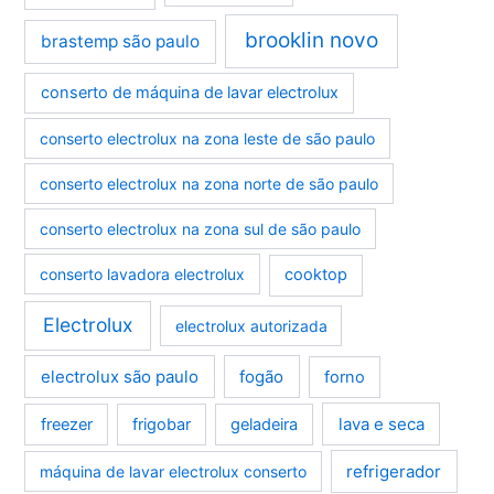
brooklin novo
brastemp são paulo
conserto de máquina de lavar electrolux
conserto electrolux na zona leste de são paulo
conserto electrolux na zona norte de são paulo
conserto electrolux na zona sul de são paulo
conserto lavadora electrolux
cooktop
Electrolux
electrolux autorizada
electrolux são paulo
fogão
forno
lava e seca
freezer
frigobar
geladeira
refrigerador
máquina de lavar electrolux conserto