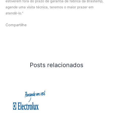
estiverem fora do prazo de garantia de fábrica da Brastemp,
agende uma visita técnica, teremos o maior prazer em
atendê-lo.”
Compartilhe
Posts relacionados