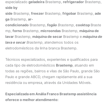
especializado
geladeira
Brastemp,
refrigerador
Brastemp,
side by
side
Brastemp,
freezer
Brastemp,
frigobar
Brastemp,
ade
ga
Brastemp,
ar-
condicionado
Brastemp,
fogão
Brastemp
,
cooktop
Braste
mp,
forno
Brastemp,
microondas
Brastemp,
máquina de
lavar
Brastemp,
máquina de secar
Brastemp e
máquina de
lava e secar
Brastemp
, atendemos todos os
eletrodomésticos da linha branca Brastemp.
Técnicos especializados, experientes e qualificados para
cada tipo de eletrodomésticos
Brastemp
, atuando em
todas as regiões, bairros e vilas de São Paulo, grande São
Paulo e grande ABCD, chegam rapidamente até a sua
residência ou empresa, através da Unidades Móveis.
Especializada em Anália Franco Brastemp assistência
oferece o melhor atendimento: