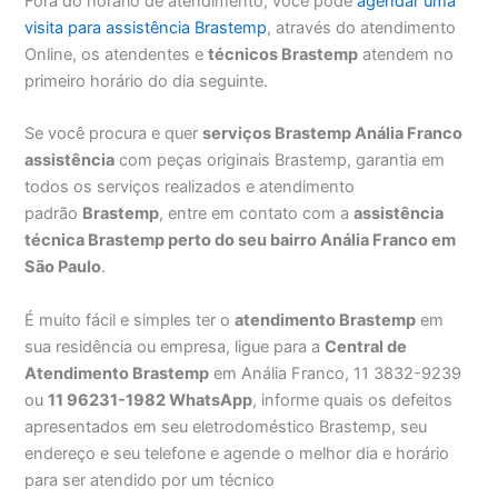
Fora do horário de atendimento, você pode
agendar uma
visita para assistência Brastemp
, através do atendimento
Online, os atendentes e
técnicos Brastemp
atendem no
primeiro horário do dia seguinte.
Se você procura e quer
serviços Brastemp Anália Franco
assistência
com peças originais Brastemp, garantia em
todos os serviços realizados e atendimento
padrão
Brastemp
, entre em contato com a
assistência
técnica Brastemp perto do seu bairro Anália Franco em
São Paulo
.
É muito fácil e simples ter o
atendimento Brastemp
em
sua residência ou empresa, ligue para a
Central de
Atendimento Brastemp
em Anália Franco, 11 3832-9239
ou
11 96231-1982 WhatsApp
, informe quais os defeitos
apresentados em seu eletrodoméstico Brastemp, seu
endereço e seu telefone e agende o melhor dia e horário
para ser atendido por um técnico