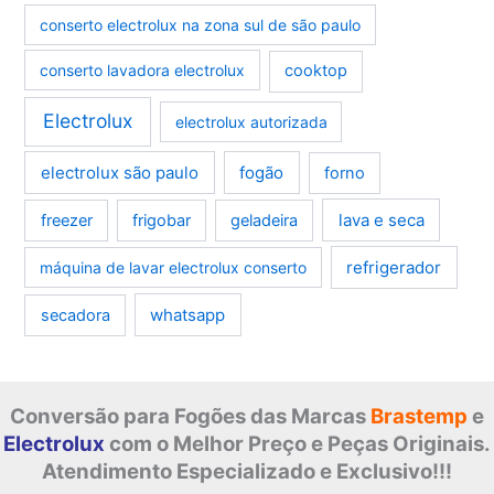
conserto electrolux na zona sul de são paulo
conserto lavadora electrolux
cooktop
Electrolux
electrolux autorizada
electrolux são paulo
fogão
forno
lava e seca
freezer
frigobar
geladeira
refrigerador
máquina de lavar electrolux conserto
whatsapp
secadora
Conversão para Fogões das Marcas
Brastemp
e
Electrolux
com o Melhor Preço e Peças Originais.
Atendimento Especializado e Exclusivo!!!