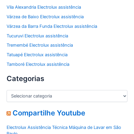
Vila Alexandria Electrolux assistência
Várzea de Baixo Electrolux assistência
Várzea da Barra Funda Electrolux assistência
Tucuruvi Electrolux assistência
Tremembé Electrolux assistência
Tatuapé Electrolux assistência
Tamboré Electrolux assistência
Categorias
C
a
t
e
Compartilhe Youtube
g
o
Electrolux Assistência Técnica Máquina de Lavar em São
r
Paulo