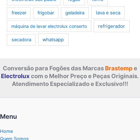
lava e seca
freezer
frigobar
geladeira
refrigerador
máquina de lavar electrolux conserto
whatsapp
secadora
Conversão para Fogões das Marcas
Brastemp
e
Electrolux
com o Melhor Preço e Peças Originais.
Atendimento Especializado e Exclusivo!!!
Menu
Home
Quem Somos