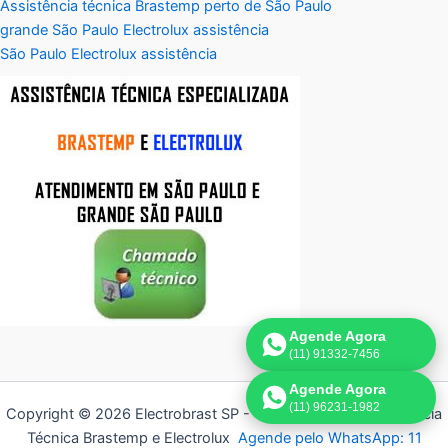
Assistência técnica Brastemp perto de São Paulo
grande São Paulo Electrolux assistência
São Paulo Electrolux assistência
Agende Agora
(11) 91332-7456
Agende Agora
(11) 96231-1982
Copyright © 2026 Electrobrast SP - 11 3836-9554 | Assistência
Técnica Brastemp e Electrolux
Agende pelo WhatsApp: 11