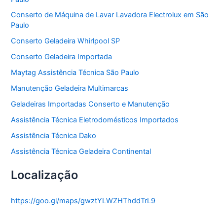
i
a
Conserto de Máquina de Lavar Lavadora Electrolux em São
s
Paulo
Conserto Geladeira Whirlpool SP
Conserto Geladeira Importada
Maytag Assistência Técnica São Paulo
Manutenção Geladeira Multimarcas
Geladeiras Importadas Conserto e Manutenção
Assistência Técnica Eletrodomésticos Importados
Assistência Técnica Dako
Assistência Técnica Geladeira Continental
Localização
https://goo.gl/maps/gwztYLWZHThddTrL9