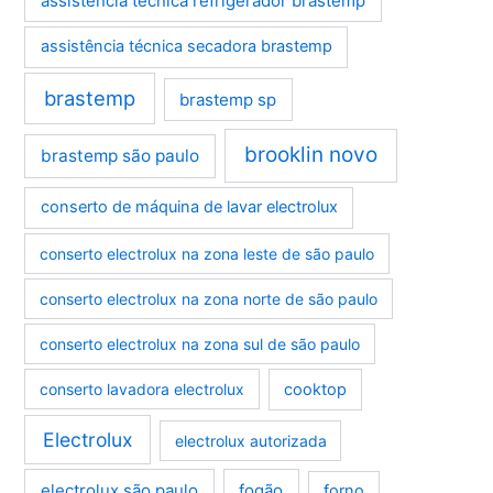
assistência técnica refrigerador brastemp
assistência técnica secadora brastemp
brastemp
brastemp sp
brooklin novo
brastemp são paulo
conserto de máquina de lavar electrolux
conserto electrolux na zona leste de são paulo
conserto electrolux na zona norte de são paulo
conserto electrolux na zona sul de são paulo
conserto lavadora electrolux
cooktop
Electrolux
electrolux autorizada
electrolux são paulo
fogão
forno