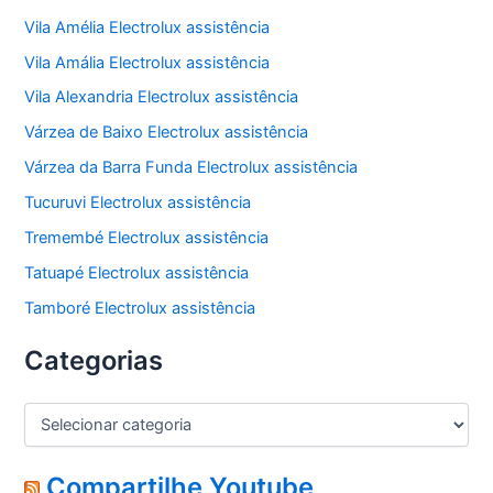
Vila Amélia Electrolux assistência
Vila Amália Electrolux assistência
Vila Alexandria Electrolux assistência
Várzea de Baixo Electrolux assistência
Várzea da Barra Funda Electrolux assistência
Tucuruvi Electrolux assistência
Tremembé Electrolux assistência
Tatuapé Electrolux assistência
Tamboré Electrolux assistência
Categorias
C
a
t
e
Compartilhe Youtube