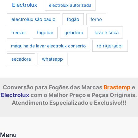
Electrolux
electrolux autorizada
electrolux são paulo
fogão
forno
lava e seca
freezer
frigobar
geladeira
refrigerador
máquina de lavar electrolux conserto
whatsapp
secadora
Conversão para Fogões das Marcas
Brastemp
e
Electrolux
com o Melhor Preço e Peças Originais.
Atendimento Especializado e Exclusivo!!!
Menu