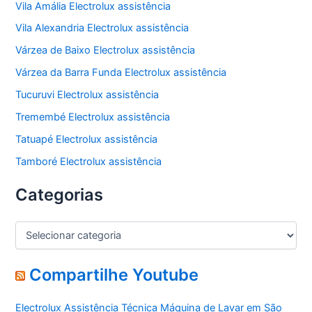
Vila Amália Electrolux assistência
Vila Alexandria Electrolux assistência
Várzea de Baixo Electrolux assistência
Várzea da Barra Funda Electrolux assistência
Tucuruvi Electrolux assistência
Tremembé Electrolux assistência
Tatuapé Electrolux assistência
Tamboré Electrolux assistência
Categorias
C
a
t
e
Compartilhe Youtube
g
o
Electrolux Assistência Técnica Máquina de Lavar em São
r