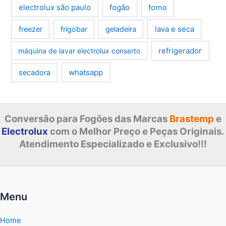
electrolux são paulo
fogão
forno
lava e seca
freezer
frigobar
geladeira
refrigerador
máquina de lavar electrolux conserto
whatsapp
secadora
Conversão para Fogões das Marcas
Brastemp
e
Electrolux
com o Melhor Preço e Peças Originais.
Atendimento Especializado e Exclusivo!!!
Menu
Home