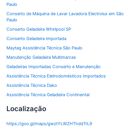
Paulo
i
a
Conserto de Máquina de Lavar Lavadora Electrolux em São
s
Paulo
Conserto Geladeira Whirlpool SP
Conserto Geladeira Importada
Maytag Assistência Técnica São Paulo
Manutenção Geladeira Multimarcas
Geladeiras Importadas Conserto e Manutenção
Assistência Técnica Eletrodomésticos Importados
Assistência Técnica Dako
Assistência Técnica Geladeira Continental
Localização
https://goo.gl/maps/gwztYLWZHThddTrL9