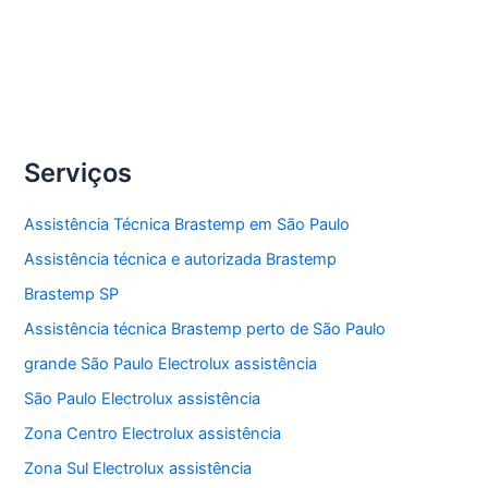
Compartilhe
Assistência
Veja Mais »
técnica
micro-
ondas
Serviços
Assistência Técnica Brastemp em São Paulo
Assistência técnica e autorizada Brastemp
Brastemp SP
Assistência técnica Brastemp perto de São Paulo
grande São Paulo Electrolux assistência
São Paulo Electrolux assistência
Zona Centro Electrolux assistência
Zona Sul Electrolux assistência