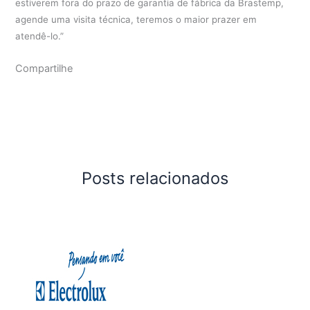
estiverem fora do prazo de garantia de fábrica da Brastemp,
agende uma visita técnica, teremos o maior prazer em
atendê-lo.”
Compartilhe
Posts relacionados