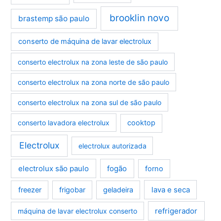
brooklin novo
brastemp são paulo
conserto de máquina de lavar electrolux
conserto electrolux na zona leste de são paulo
conserto electrolux na zona norte de são paulo
conserto electrolux na zona sul de são paulo
conserto lavadora electrolux
cooktop
Electrolux
electrolux autorizada
electrolux são paulo
fogão
forno
lava e seca
freezer
frigobar
geladeira
refrigerador
máquina de lavar electrolux conserto