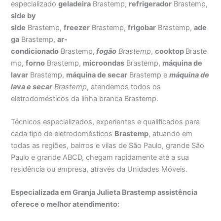
especializado
geladeira
Brastemp,
refrigerador
Brastemp,
side by
side
Brastemp,
freezer
Brastemp,
frigobar
Brastemp,
ade
ga
Brastemp,
ar-
condicionado
Brastemp,
fogão
Brastemp
,
cooktop
Braste
mp,
forno
Brastemp,
microondas
Brastemp,
máquina de
lavar
Brastemp,
máquina de secar
Brastemp e
máquina de
lava e secar
Brastemp
, atendemos todos os
eletrodomésticos da linha branca Brastemp.
Técnicos especializados, experientes e qualificados para
cada tipo de eletrodomésticos
Brastemp
, atuando em
todas as regiões, bairros e vilas de São Paulo, grande São
Paulo e grande ABCD, chegam rapidamente até a sua
residência ou empresa, através da Unidades Móveis.
Especializada em Granja Julieta Brastemp assistência
oferece o melhor atendimento: