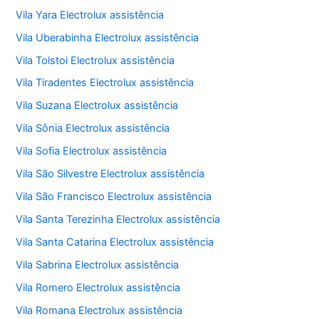
Vila Yara Electrolux assistência
Vila Uberabinha Electrolux assistência
Vila Tolstoi Electrolux assistência
Vila Tiradentes Electrolux assistência
Vila Suzana Electrolux assistência
Vila Sônia Electrolux assistência
Vila Sofia Electrolux assistência
Vila São Silvestre Electrolux assistência
Vila São Francisco Electrolux assistência
Vila Santa Terezinha Electrolux assistência
Vila Santa Catarina Electrolux assistência
Vila Sabrina Electrolux assistência
Vila Romero Electrolux assistência
Vila Romana Electrolux assistência