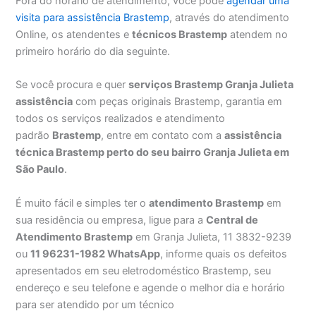
Fora do horário de atendimento, você pode
agendar uma
visita para assistência Brastemp
, através do atendimento
Online, os atendentes e
técnicos Brastemp
atendem no
primeiro horário do dia seguinte.
Se você procura e quer
serviços Brastemp Granja Julieta
assistência
com peças originais Brastemp, garantia em
todos os serviços realizados e atendimento
padrão
Brastemp
, entre em contato com a
assistência
técnica Brastemp perto do seu bairro Granja Julieta em
São Paulo
.
É muito fácil e simples ter o
atendimento Brastemp
em
sua residência ou empresa, ligue para a
Central de
Atendimento Brastemp
em Granja Julieta, 11 3832-9239
ou
11 96231-1982 WhatsApp
, informe quais os defeitos
apresentados em seu eletrodoméstico Brastemp, seu
endereço e seu telefone e agende o melhor dia e horário
para ser atendido por um técnico